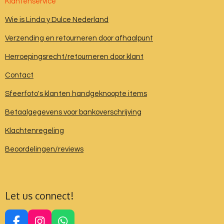
Klantenservice
Wie is Linda y Dulce Nederland
Verzending en retourneren door afhaalpunt
Herroepingsrecht/retourneren door klant
Contact
Sfeerfoto's klanten handgeknoopte items
Betaalgegevens voor bankoverschrijving
Klachtenregeling
Beoordelingen/reviews
Let us connect!