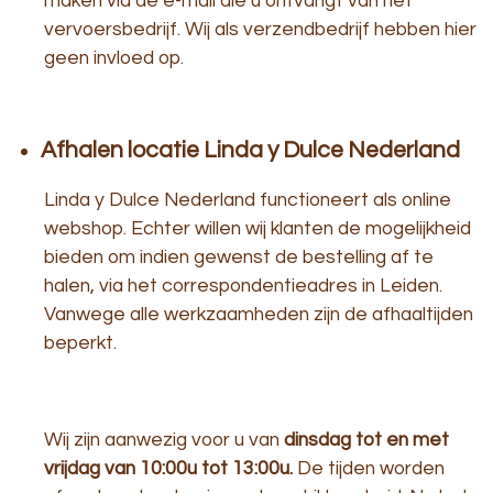
maken via de e-mail die u ontvangt van het
vervoersbedrijf. Wij als verzendbedrijf hebben hier
geen invloed op.
Afhalen locatie Linda y Dulce Nederland
Linda y Dulce Nederland functioneert als online
webshop. Echter willen wij klanten de mogelijkheid
bieden om indien gewenst de bestelling af te
halen, via het correspondentieadres in Leiden.
Vanwege alle werkzaamheden zijn de afhaaltijden
beperkt.
Wij zijn aanwezig voor u van
dinsdag tot en met
vrijdag van 10:00u tot 13:00u.
De tijden worden