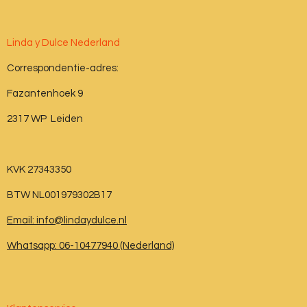
Linda y Dulce Nederland
Correspondentie-adres:
Fazantenhoek 9
2317 WP Leiden
KVK 27343350
BTW NL001979302B17
Email: info@lindaydulce.nl
Whatsapp: 06-10477940 (Nederland)