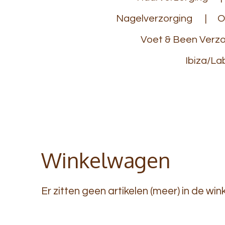
Nagelverzorging
O
Voet & Been Verzo
Ibiza/La
Winkelwagen
Er zitten geen artikelen (meer) in de wi