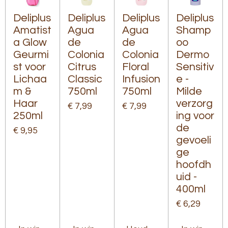
Deliplus
Deliplus
Deliplus
Deliplus
Amatist
Agua
Agua
Shamp
a Glow
de
de
oo
Geurmi
Colonia
Colonia
Dermo
st voor
Citrus
Floral
Sensitiv
Lichaa
Classic
Infusion
e -
m &
750ml
750ml
Milde
Haar
verzorg
€ 7,99
€ 7,99
250ml
ing voor
de
€ 9,95
gevoeli
ge
hoofdh
uid -
400ml
€ 6,29