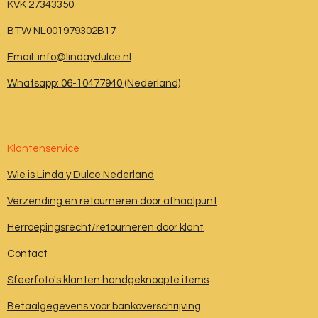
KVK 27343350
BTW NL001979302B17
Email: info@lindaydulce.nl
Whatsapp: 06-10477940 (Nederland)
Klantenservice
Wie is Linda y Dulce Nederland
Verzending en retourneren door afhaalpunt
Herroepingsrecht/retourneren door klant
Contact
Sfeerfoto's klanten handgeknoopte items
Betaalgegevens voor bankoverschrijving