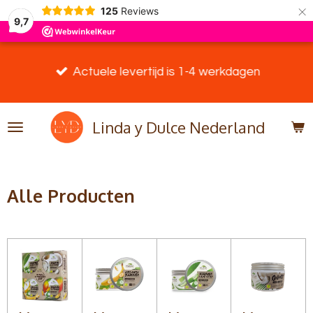
×
125
Reviews
9,7
Actuele levertijd is 1-4 werkdagen
Linda y Dulce Nederland
Alle Producten