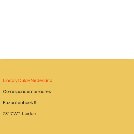
Linda y Dulce Nederland
Correspondentie-adres:
Fazantenhoek 9
2317 WP Leiden