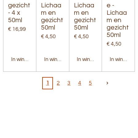
gezicht
Lichaa
Lichaa
e -
- 4 x
m en
m en
Lichaa
50ml
gezicht
gezicht
m en
50ml
50ml
gezicht
€ 16,99
50ml
€ 4,50
€ 4,50
€ 4,50
In winkelwagen
In winkelwagen
In winkelwagen
In winkelw
1
2
3
4
5