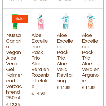
Sale!
Mussa
Aloe
Aloe
Aloe
Canari
Excelle
Excelle
Excelle
a
nce
nce
nce
Vegan
Pack
Pack
Pack
Aloe
Trio
Trio
Trio
Vera
Aloe
Aloe
Aloe
Gel
Vera en
Vera
Vera en
Kalmer
Rozenb
Revitali
Arganol
end
otteloli
sing
ie
Verzac
e
€ 14,99
€ 14,99
htend
€ 14,99
250ml
€ 12,35