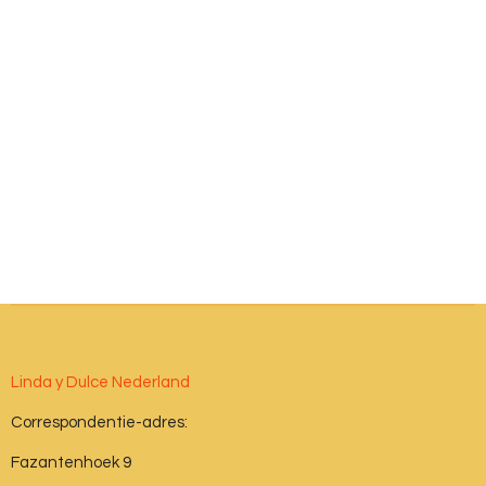
Linda y Dulce Nederland
Correspondentie-adres:
Fazantenhoek 9