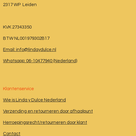
2317 WP Leiden
KVK 27343350
BTW NL001979302B17
Email: info@lindaydulce.nl
Whatsapp: 06-10477940 (Nederland)
Klantenservice
Wie is Linda y Dulce Nederland
Verzending en retourneren door afhaalpunt
Herroepingsrecht/retourneren door klant
Contact