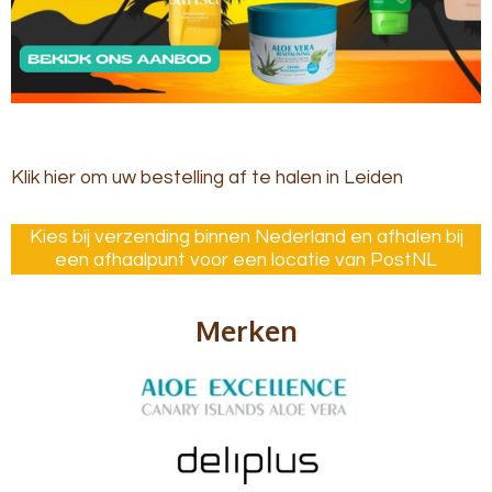
Klik hier om uw bestelling af te halen in Leiden
Kies bij verzending binnen Nederland en afhalen bij
een afhaalpunt voor een locatie van PostNL
Merken