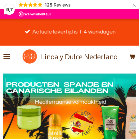
×
125
Reviews
9,7
Actuele levertijd is 1-4 werkdagen
Linda y Dulce Nederland