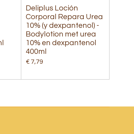
Deliplus Loción
Corporal Repara Urea
10% (y dexpantenol) -
Bodylotion met urea
l
10% en dexpantenol
400ml
€ 7,79