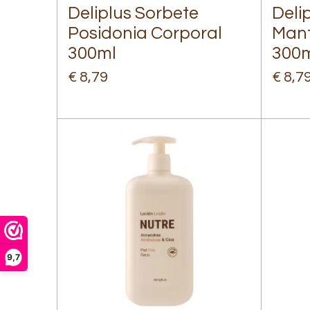
Deliplus Sorbete
Deli
Posidonia Corporal
Mant
300ml
300
€ 8,79
€ 8,7
9,7