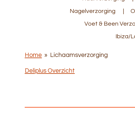
Nagelverzorging
O
Voet & Been Verzo
Ibiza/L
Home
»
Lichaamsverzorging
Deliplus Overzicht