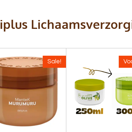
iplus Lichaamsverzorg
Sale!
Vo