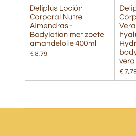
Deliplus Loción
Deli
Corporal Nutre
Corp
Almendras -
Vera
Bodylotion met zoete
hyal
amandelolie 400ml
Hydr
body
€ 8,79
vera
€ 7,7