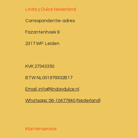
Linda y Dulce Nederland
Correspondentie-adres:
Fazantenhoek 9
2317 WP Leiden
KVK 27343350
BTW NL001979302B17
Email: info@lindaydulce.nl
Whatsapp: 06-10477940 (Nederland)
Klantenservice