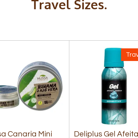
Travel Sizes.
Trav
a Canaria Mini
Deliplus Gel Afeita