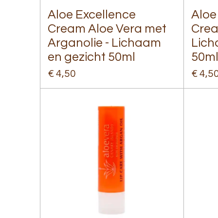
Aloe Excellence
Aloe
Cream Aloe Vera met
Crea
Arganolie - Lichaam
Lich
en gezicht 50ml
50m
€ 4,50
€ 4,5