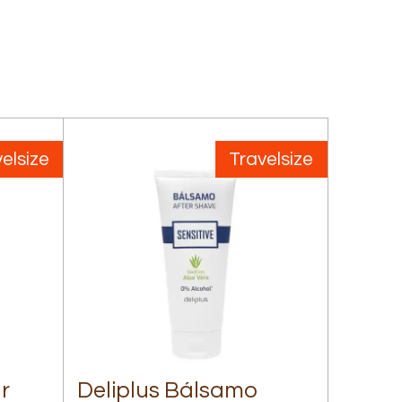
elsize
Travelsize
r
Deliplus Bálsamo