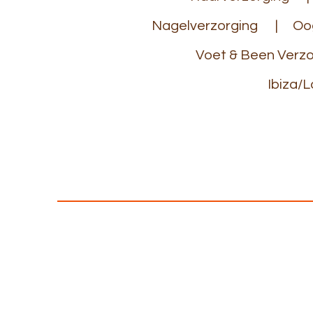
Nagelverzorging
Oo
Voet & Been Verzo
Ibiza/L