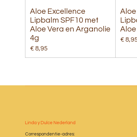
Aloe Excellence
Aloe
Lipbalm SPF10 met
Lipb
Aloe Vera en Arganolie
Aloe
4g
€ 8,9
€ 8,95
Linda y Dulce Nederland
Correspondentie-adres: