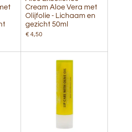
met
Cream Aloe Vera met
Olijfolie - Lichaam en
ht
gezicht 50ml
€ 4,50