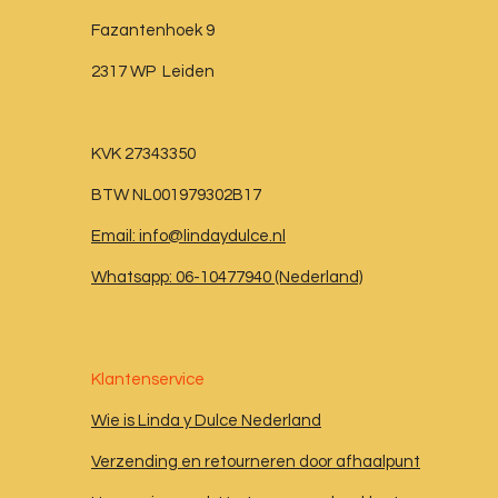
Fazantenhoek 9
2317 WP Leiden
KVK 27343350
BTW NL001979302B17
Email: info@lindaydulce.nl
Whatsapp: 06-10477940 (Nederland)
Klantenservice
Wie is Linda y Dulce Nederland
Verzending en retourneren door afhaalpunt