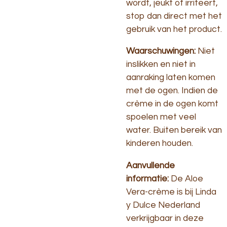
wordt, jeukt of irriteert,
stop dan direct met het
gebruik van het product.
Waarschuwingen:
Niet
inslikken en niet in
aanraking laten komen
met de ogen. Indien de
crème in de ogen komt
spoelen met veel
water. Buiten bereik van
kinderen houden.
Aanvullende
informatie:
De Aloe
Vera-crème is bij Linda
y Dulce Nederland
verkrijgbaar in deze