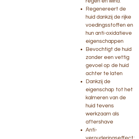
regen en wind.
Regenereert de
huid dankzij de rijke
voedingsstoffen en
hun anti-oxidatieve
eigenschappen
Bevochtigt de huid
zonder een vettig
gevoel op de huid
achter te laten
Dankzij de
eigenschap tot het
kalmeren van de
huid tevens
werkzaam als
aftershave
Anti-
verouderingseffect;