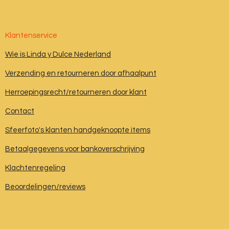
Klantenservice
Wie is Linda y Dulce Nederland
Verzending en retourneren door afhaalpunt
Herroepingsrecht/retourneren door klant
Contact
Sfeerfoto's klanten handgeknoopte items
Betaalgegevens voor bankoverschrijving
Klachtenregeling
Beoordelingen/reviews