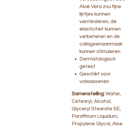
Aloë Vera zou fijne
lijntjes kunnen
verminderen, de
elasticiteit kunnen
verbeteren en de
collageenaanmaak
kunnen stimuleren
Dermatologisch
getest
Geschikt voor
volwassenen
Samenstelling:
Water,
Cetearyl, Alcohol,
Glyceryl Stearate SE,
Paraffinum Liquidum,
Propylene Glycol, Aloe