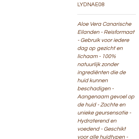
LYDNAE08
Aloe Vera Canarische
Eilanden - Reisformaat
- Gebruik voor iedere
dag op gezicht en
lichaam - 100%
natuurlijk zonder
ingrediënten die de
huid kunnen
beschadigen -
Aangenaam gevoel op
de huid - Zachte en
unieke geursensatie
-
Hydraterend en
voedend - Geschikt
voor alle huidtypen -