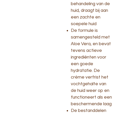
behandeling van de
huid, draagt bij aan
een zachte en
soepele huid
De formule is
samengesteld met
Aloe Vera, en bevat
tevens actieve
ingrediënten voor
een goede
hydratatie. De
crème verfrist het
vochtgehalte van
de huid weer op en
functioneert als een
beschermende laag
De bestanddelen