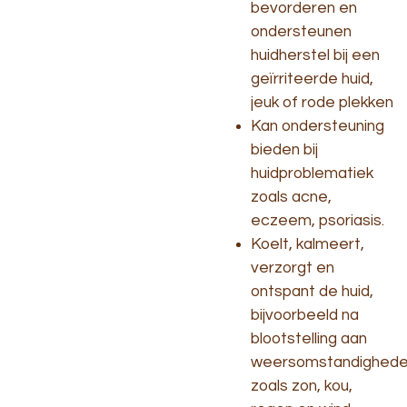
bevorderen en
ondersteunen
huidherstel bij een
geïrriteerde huid,
jeuk of rode plekken
Kan ondersteuning
bieden bij
huidproblematiek
zoals acne,
eczeem, psoriasis.
Koelt, kalmeert,
verzorgt en
ontspant de huid,
bijvoorbeeld na
blootstelling aan
weersomstandighed
zoals zon, kou,