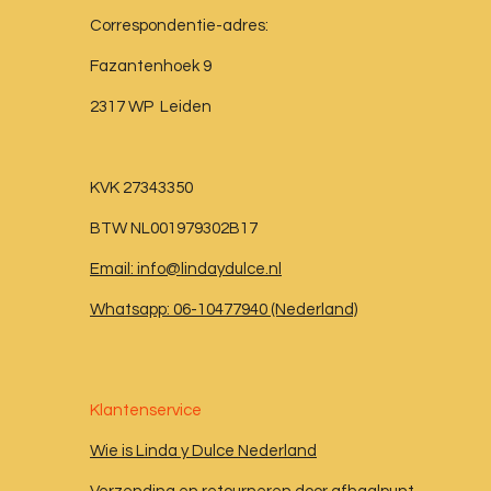
Correspondentie-adres:
Fazantenhoek 9
2317 WP Leiden
KVK 27343350
BTW NL001979302B17
Email: info@lindaydulce.nl
Whatsapp: 06-10477940 (Nederland)
Klantenservice
Wie is Linda y Dulce Nederland