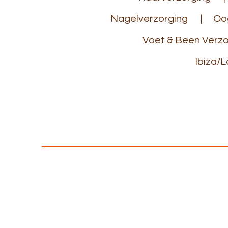
Nagelverzorging
Oo
Voet & Been Verzo
Ibiza/L