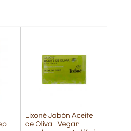
Lixoné Jabón Aceite
ep
de Oliva - Vegan