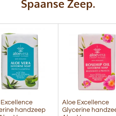
Spaanse Zeep.
 Excellence
Aloe Excellence
erine handzeep
Glycerine handze