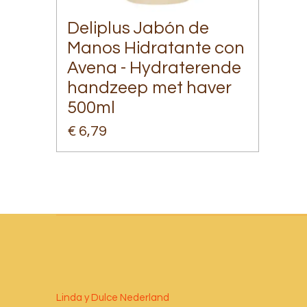
Deliplus Jabón de
Manos Hidratante con
Avena - Hydraterende
handzeep met haver
500ml
€ 6,79
Linda y Dulce Nederland