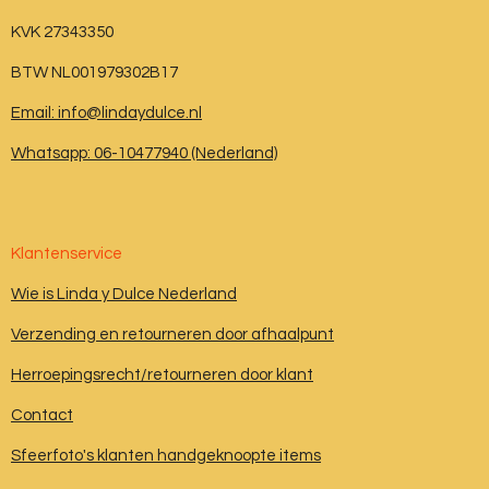
KVK 27343350
BTW NL001979302B17
Email: info@lindaydulce.nl
Whatsapp: 06-10477940 (Nederland)
Klantenservice
Wie is Linda y Dulce Nederland
Verzending en retourneren door afhaalpunt
Herroepingsrecht/retourneren door klant
Contact
Sfeerfoto's klanten handgeknoopte items