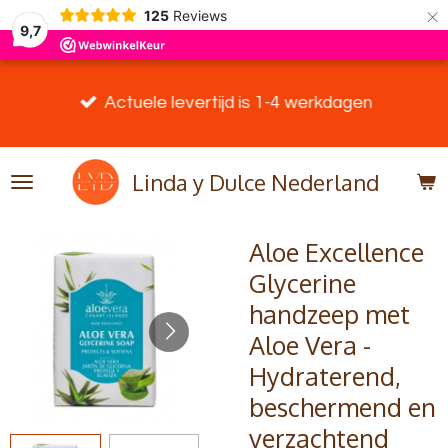
×
125
Reviews
9,7
Actuele levertijd is 1-4 werkdagen
Linda y Dulce Nederland
Aloe Excellence
Glycerine
handzeep met
Aloe Vera -
Hydraterend,
beschermend en
verzachtend