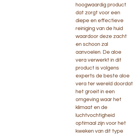
hoogwaardig product
dat zorgt voor een
diepe en effectieve
reiniging van de huid
waardoor deze zacht
en schoon zal
aanvoelen. De aloe
vera verwerkt in dit
product is volgens
experts de beste aloe
vera ter wereld doordat
het groeit in een
omgeving waar het
klimaat en de
luchtvochtigheid
optimaal zijn voor het
kweken van dit type