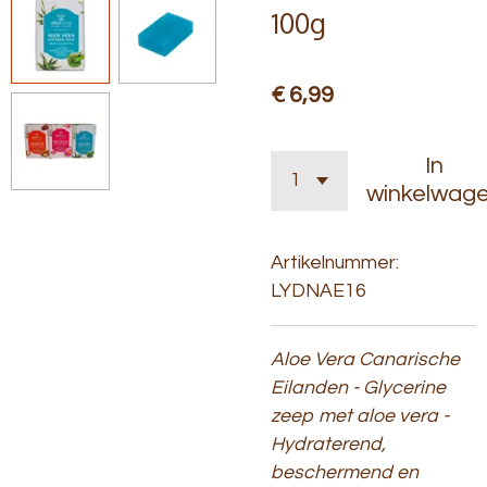
100g
€ 6,99
In
winkelwag
Artikelnummer:
LYDNAE16
Aloe Vera Canarische
Eilanden - Glycerine
zeep met aloe vera -
Hydraterend,
beschermend en