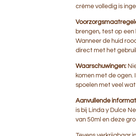
crème volledig is in
Voorzorgsmaatregel
brengen, test op een 
Wanneer de huid rood 
direct met het gebrui
Waarschuwingen:
Nie
komen met de ogen. I
spoelen met veel wate
Aanvullende informat
is bij Linda y Dulce N
van 50ml en deze gro
Tevens verkrijgbaar in