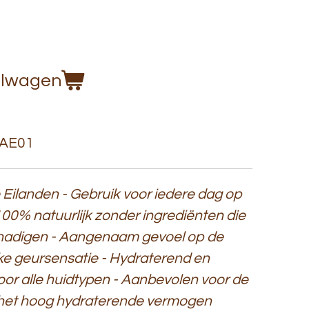
elwagen
AE01
 Eilanden - Gebruik voor iedere dag op
100% natuurlijk zonder ingrediënten die
hadigen - Aangenaam gevoel op de
ke geursensatie
- Hydraterend en
or alle huidtypen - Aanbevolen voor de
 het hoog hydraterende vermogen