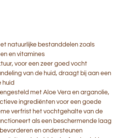
met natuurlijke bestanddelen zoals
len en vitamines
uur, voor een zeer goed vocht
deling van de huid, draagt bij aan een
 huid
engesteld met Aloe Vera en arganolie,
ctieve ingrediënten voor een goede
ème verfrist het vochtgehalte van de
unctioneert als een beschermende laag
bevorderen en ondersteunen