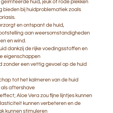
 geïrriteerde huid, jeuk of rode plekken
 bieden bij huidproblematiek zoals
riasis.
erzorgt en ontspant de huid,
blootstelling aan weersomstandigheden
gen en wind.
id dankzij de rijke voedingsstoffen en
ieve eigenschappen
d zonder een vettig gevoel op de huid
chap tot het kalmeren van de huid
als aftershave
ffect; Aloe Vera zou fijne lijntjes kunnen
lasticiteit kunnen verbeteren en de
k kunnen stimuleren