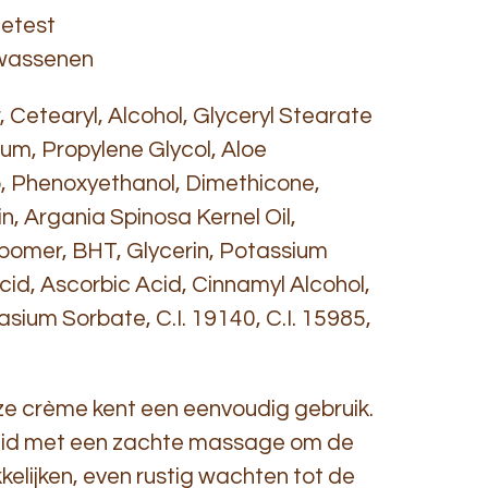
etest
 volwassenen
 Cetearyl, Alcohol, Glyceryl Stearate
um, Propylene Glycol, Aloe
, Phenoxyethanol, Dimethicone,
, Argania Spinosa Kernel Oil,
bomer, BHT, Glycerin, Potassium
Acid, Ascorbic Acid, Cinnamyl Alcohol,
sium Sorbate, C.I. 19140, C.I. 15985,
e crème kent een eenvoudig gebruik.
uid met een zachte massage om de
lijken, even rustig wachten tot de