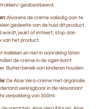
getrokken/-geabsorbeerd.
en:
Alvorens de crème volledig aan te
klein gedeelte van de huid dit product.
wordt, jeukt of irriteert, stop dan
k van het product.
t inslikken en niet in aanraking laten
ndien de crème in de ogen komt
r. Buiten bereik van kinderen houden.
ie:
De Aloe Vera-crème met arganolie
ederland verkrijgbaar in de reisvariant
te verpakking van 300ml.
 de varianten: Aloe Vera (blauw), Aloe