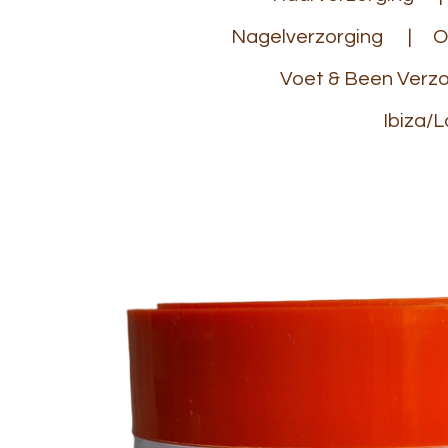
Nagelverzorging
O
Voet & Been Verzo
Ibiza/L