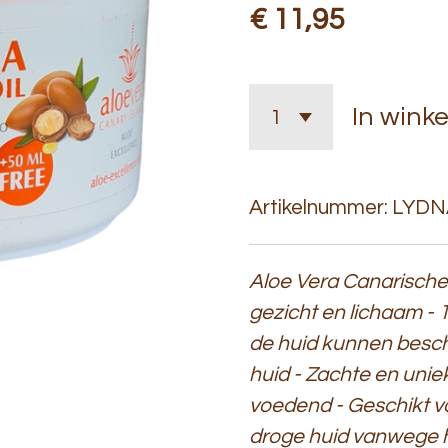
€ 11,95
In wink
Artikelnummer:
LYDN
Aloe Vera Canarische
gezicht en lichaam - 
de huid kunnen besc
huid - Zachte en unie
voedend - Geschikt vo
droge huid vanwege