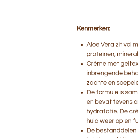
Kenmerken:
Aloe Vera zit vol 
proteïnen, minera
Crème met geltext
inbrengende behan
zachte en soepele
De formule is sam
en bevat tevens a
hydratatie. De cr
huid weer op en f
De bestanddelen 