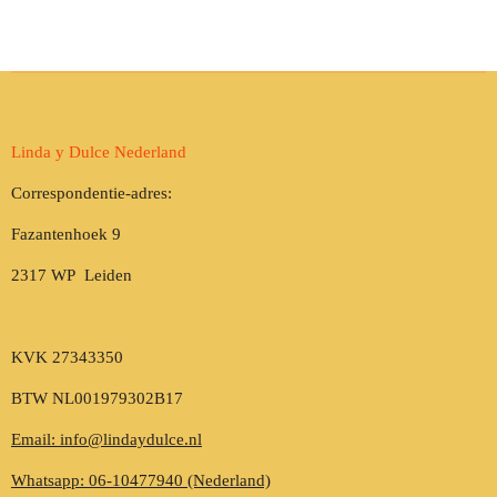
Linda y Dulce Nederland
Correspondentie-adres:
Fazantenhoek 9
2317 WP Leiden
KVK 27343350
BTW NL001979302B17
Email: info@lindaydulce.nl
Whatsapp: 06-10477940 (Nederland)