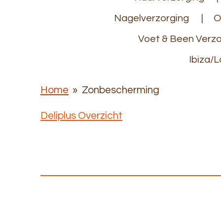
Nagelverzorging
O
Voet & Been Verzo
Ibiza/L
Home
»
Zonbescherming
Deliplus Overzicht