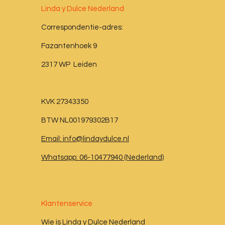
Linda y Dulce Nederland
Correspondentie-adres:
Fazantenhoek 9
2317 WP Leiden
KVK 27343350
BTW NL001979302B17
Email: info@lindaydulce.nl
Whatsapp: 06-10477940 (Nederland)
Klantenservice
Wie is Linda y Dulce Nederland