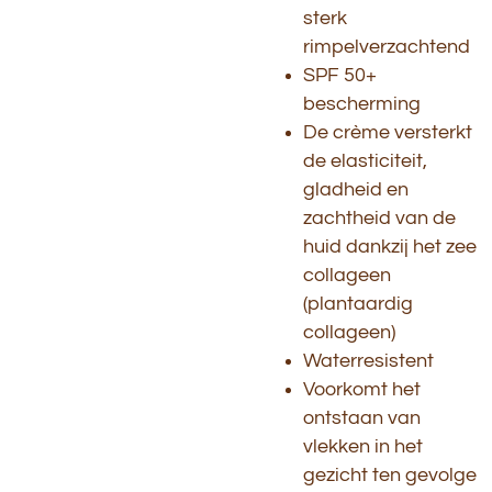
sterk
rimpelverzachtend
SPF 50+
bescherming
De crème versterkt
de elasticiteit,
gladheid en
zachtheid van de
huid dankzij het zee
collageen
(plantaardig
collageen)
Waterresistent
Voorkomt het
ontstaan van
vlekken in het
gezicht ten gevolge