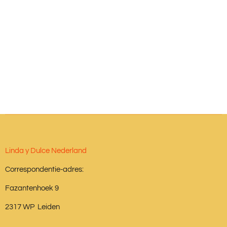
Linda y Dulce Nederland
Correspondentie-adres:
Fazantenhoek 9
2317 WP Leiden