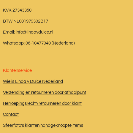
KVK 27343350
BTW NL001979302B17
Email: info@lindaydulce.nl
Whatsapp: 06-10477940 (Nederland)
Klantenservice
Wie is Linda y Dulce Nederland
Verzending en retourneren door afhaalpunt
Herroepingsrecht/retourneren door klant
Contact
Sfeerfoto's klanten handgeknoopte items