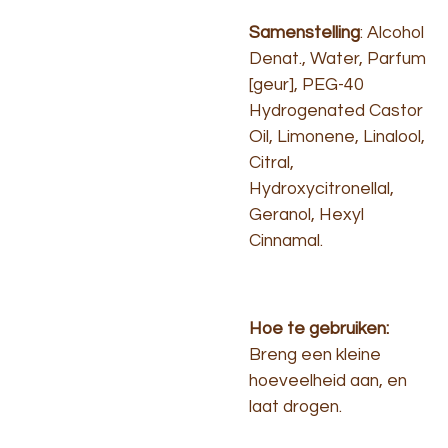
Samenstelling
: Alcohol
Denat., Water, Parfum
[geur], PEG-40
Hydrogenated Castor
Oil, Limonene, Linalool,
Citral,
Hydroxycitronellal,
Geranol, Hexyl
Cinnamal.
Hoe te gebruiken:
Breng een kleine
hoeveelheid aan, en
laat drogen.