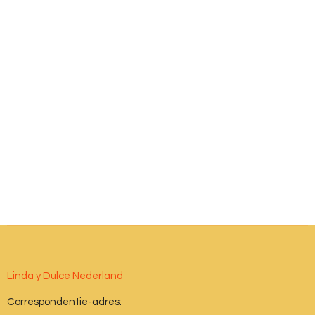
Linda y Dulce Nederland
Correspondentie-adres: