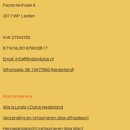
Fazantenhoek 9
2317 WP Leiden
KVK 27343350
BTW NL001979302B17
Email: info@lindaydulce.nl
Whatsapp: 06-10477940 (Nederland)
Klantenservice
Wie is Linda y Dulce Nederland
Verzending en retourneren door afhaalpunt
Herroepingsrecht/retourneren door klant