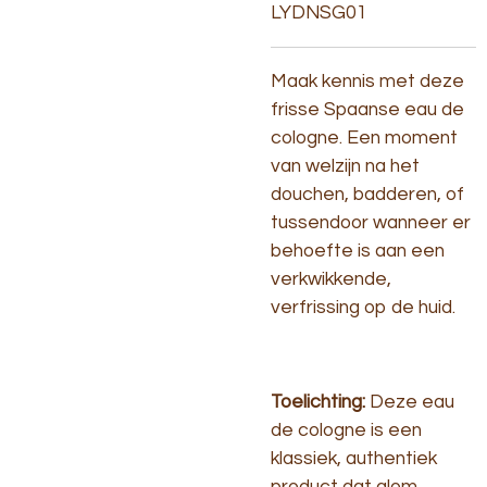
LYDNSG01
Maak kennis met deze
frisse Spaanse eau de
cologne. Een moment
van welzijn na het
douchen, badderen, of
tussendoor wanneer er
behoefte is aan een
verkwikkende,
verfrissing op de huid.
Toelichting:
Deze eau
de cologne is een
klassiek, authentiek
product dat alom