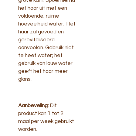
grove kam. Spoel hierna
het haar uit met een
voldoende, ruime
hoeveelheid water. Het
haar zal gevoed en
gerevitaliseerd
aanvoelen. Gebruik niet
te heet water; het
gebruik van lauw water
geeft het haar meer
glans.
Aanbeveling:
Dit
product kan
1 tot 2
maal per week
gebruikt
worden.