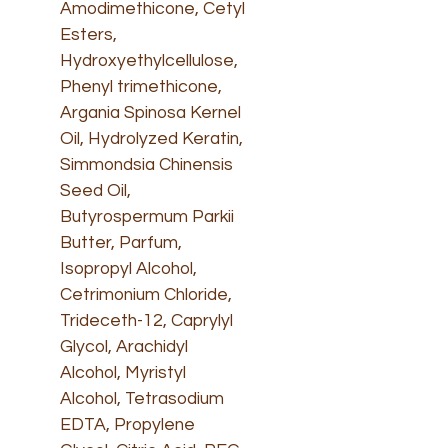
Amodimethicone, Cetyl
Esters,
Hydroxyethylcellulose,
Phenyl trimethicone,
Argania Spinosa Kernel
Oil, Hydrolyzed Keratin,
Simmondsia Chinensis
Seed Oil,
Butyrospermum Parkii
Butter, Parfum,
Isopropyl Alcohol,
Cetrimonium Chloride,
Trideceth-12, Caprylyl
Glycol, Arachidyl
Alcohol, Myristyl
Alcohol, Tetrasodium
EDTA, Propylene