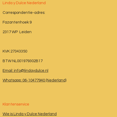
Linda y Dulce Nederland
Correspondentie-adres:
Fazantenhoek 9
2317 WP Leiden
KVK 27343350
BTW NL001979302B17
Email: info@lindaydulce.nl
Whatsapp: 06-10477940 (Nederland)
Klantenservice
Wie is Linda y Dulce Nederland