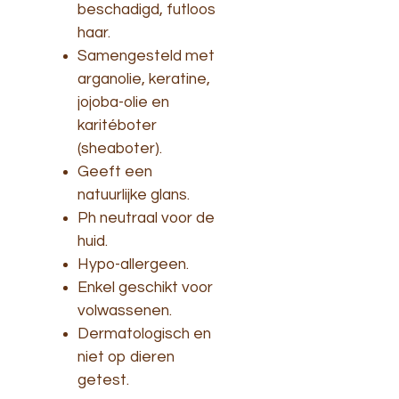
beschadigd, futloos
haar.
Samengesteld met
arganolie, keratine,
jojoba-olie en
karitéboter
(sheaboter).
Geeft een
natuurlijke glans.
Ph neutraal voor de
huid.
Hypo-allergeen.
Enkel geschikt voor
volwassenen.
Dermatologisch en
niet op dieren
getest.