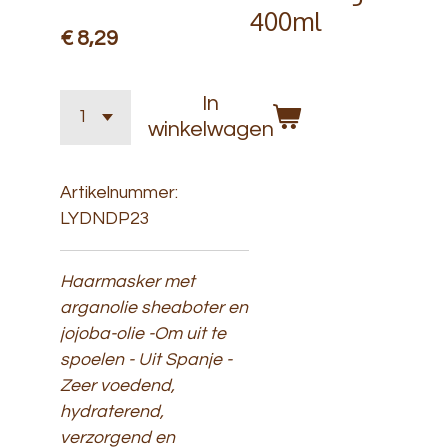
400ml
€ 8,29
In
winkelwagen
Artikelnummer:
LYDNDP23
Haarmasker met
arganolie sheaboter en
jojoba-olie -Om uit te
spoelen - Uit Spanje -
Zeer voedend,
hydraterend,
verzorgend en