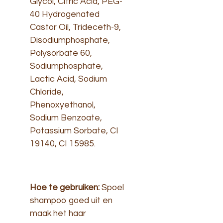
Glycol, Citric Acid, PEG-
40 Hydrogenated
Castor Oil, Trideceth-9,
Disodiumphosphate,
Polysorbate 60,
Sodiumphosphate,
Lactic Acid, Sodium
Chloride,
Phenoxyethanol,
Sodium Benzoate,
Potassium Sorbate, CI
19140, CI 15985.
Hoe te gebruiken:
Spoel
shampoo goed uit en
maak het haar