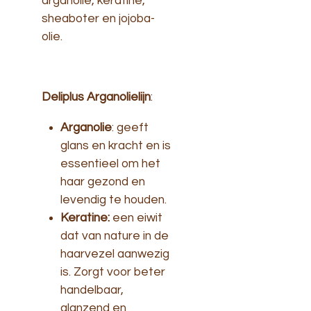
arganolie, keratine,
sheaboter en jojoba-
olie.
Deliplus Arganolielijn
:
Arganolie
: geeft
glans en kracht en is
essentieel om het
haar gezond en
levendig te houden.
Keratine:
een eiwit
dat van nature in de
haarvezel aanwezig
is. Zorgt voor beter
handelbaar,
glanzend en