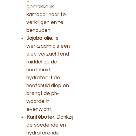
gemakkelijk
kambaar haar te
verkrijgen en te
behouden.
Jojoba-olie:
Is
werkzaam als een
diep verzachtend
middel op de
hoofdhuid,
hydrateert de
hoofdhuid diep en
brengt de ph-
waarde in
evenwicht.
Karitéboter:
Dankzij
de voedende en
hydraterende