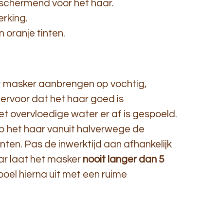
schermend voor het haar.
rking.
 oranje tinten.
 masker aanbrengen op vochtig,
ervoor dat het haar goed is
t overvloedige water er af is gespoeld.
p het haar vanuit halverwege de
nten. Pas de inwerktijd aan afhankelijk
ar laat het masker
nooit langer dan 5
Spoel hierna uit met een ruime