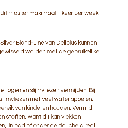
dit masker maximaal 1 keer per week.
ilver Blond-Line van Deliplus kunnen
wisseld worden met de gebruikelijke
t ogen en slijmvliezen vermijden. Bij
lijmvliezen met veel water spoelen.
 bereik van kinderen houden. Vermijd
n stoffen, want dit kan vlekken
ken, in bad of onder de douche direct