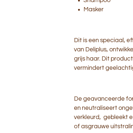
Shampoo
Masker
Dit is een speciaal, e
van Deliplus, ontwikke
grijs haar. Dit produc
vermindert geelachti
De geavanceerde form
en neutraliseert onge
verkleurd, gebleekt e
of asgrauwe uitstralin