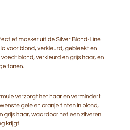
ffectief masker uit de Silver Blond-Line
ld voor blond, verkleurd, gebleekt en
t voedt blond, verkleurd en grijs haar, en
ge tonen.
ule verzorgt het haar en vermindert
wenste gele en oranje tinten in blond,
n grijs haar, waardoor het een zilveren
g krijgt.