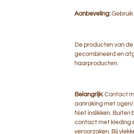
Aanbeveling:
Gebruik 
De producten van de S
gecombineerd en afge
haarproducten.
Belangrijk:
Contact me
aanraking met ogen/s
Niet inslikken. Buiten
contact met kleding e
veroorzaken. Bij vlek