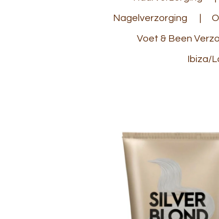
Nagelverzorging
O
Voet & Been Verzo
Ibiza/L