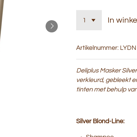
In wink
Artikelnummer:
LYDN
Deliplus Masker Silver
verkleurd, gebleekt en
tinten met behulp va
Silver Blond-Line: