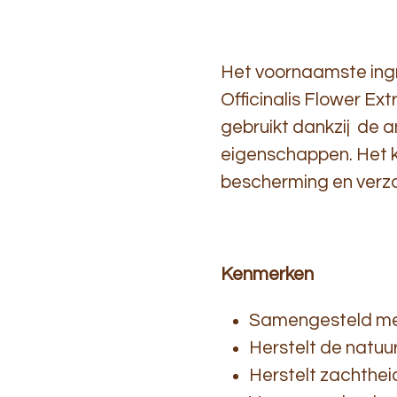
Het voornaamste ingr
Officinalis Flower Ext
gebruikt dankzij de 
eigenschappen. Het k
bescherming en verzo
Kenmerken
Samengesteld met 
Herstelt de natuur
Herstelt zachtheid