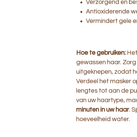
Verzorgend en be
Antioxiderende we
Vermindert gele en
Hoe te gebruiken:
Het
gewassen haar. Zorg 
uitgeknepen, zodat he
Verdeel het masker o
lengtes tot aan de pu
van uw haartype, ma
minuten in uw haar
. 
hoeveelheid water.