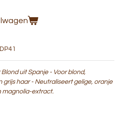
elwagen
DP41
 Blond uit Spanje - Voor blond,
 grijs haar - Neutraliseert gelige, oranje
n magnolia-extract.