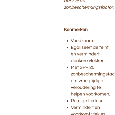
dankzij de
zonbeschermingsfactor.
Kenmerken
Voedzaam.
Egaliseert de teint
en vermindert
donkere vlekken.
Met SPF 20
zonbeschermingsfac
om vroegtijdige
veroudering te
helpen voorkomen.
Romige textuur.
Vermindert en
voorkomt vlekjes