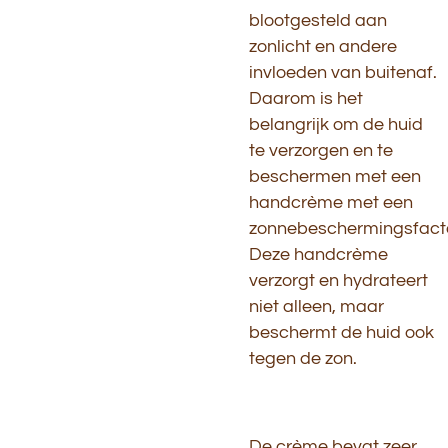
blootgesteld aan
zonlicht en andere
invloeden van buitenaf.
Daarom is het
belangrijk om de huid
te verzorgen en te
beschermen met een
handcrème met een
zonnebeschermingsfacto
Deze handcrème
verzorgt en hydrateert
niet alleen, maar
beschermt de huid ook
tegen de zon.
De crème bevat zeer