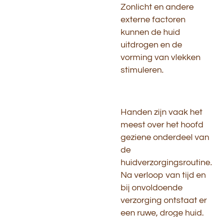
Zonlicht en andere
externe factoren
kunnen de huid
uitdrogen en de
vorming van vlekken
stimuleren.
Handen zijn vaak het
meest over het hoofd
geziene onderdeel van
de
huidverzorgingsroutine.
Na verloop van tijd en
bij onvoldoende
verzorging ontstaat er
een ruwe, droge huid.