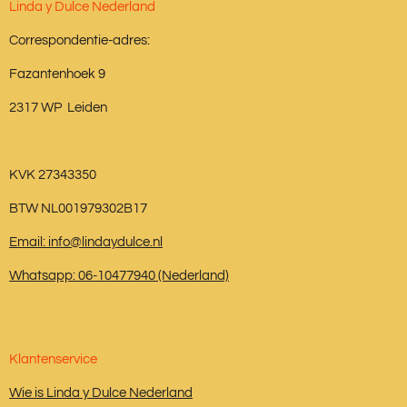
Linda y Dulce Nederland
Correspondentie-adres:
Fazantenhoek 9
2317 WP Leiden
KVK 27343350
BTW NL001979302B17
Email: info@lindaydulce.nl
Whatsapp: 06-10477940 (Nederland)
Klantenservice
Wie is Linda y Dulce Nederland