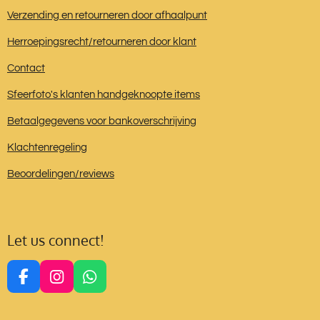
Verzending en retourneren door afhaalpunt
Herroepingsrecht/retourneren door klant
Contact
Sfeerfoto's klanten handgeknoopte items
Betaalgegevens voor bankoverschrijving
Klachtenregeling
Beoordelingen/reviews
Let us connect!
F
I
W
a
n
h
c
s
a