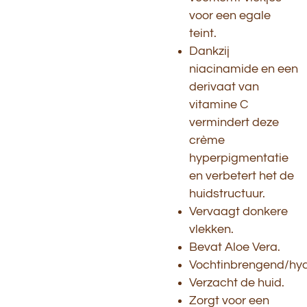
voor een egale
teint.
Dankzij
niacinamide en een
derivaat van
vitamine C
vermindert deze
crème
hyperpigmentatie
en verbetert het de
huidstructuur.
Vervaagt donkere
vlekken.
Bevat Aloe Vera.
Vochtinbrengend/hyd
Verzacht de huid.
Zorgt voor een