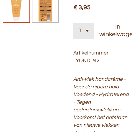
€ 3,95
In
winkelwag
Artikelnummer:
LYDNDP42
Anti-vlek handcrème -
Voor de rijpere huid -
Voedend - Hydraterend
- Tegen
ouderdomsvlekken -
Voorkomt het ontstaan
van nieuwe vlekken