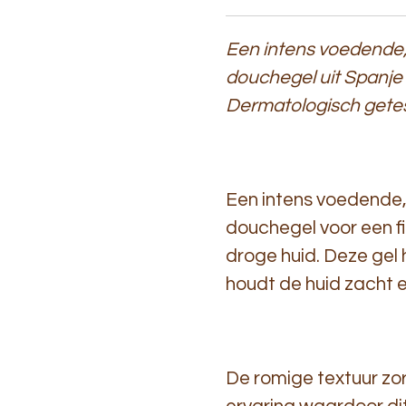
Een intens voedende
douchegel uit Spanje 
Dermatologisch getes
Een intens voedende,
douchegel voor een f
droge huid. Deze gel h
houdt de huid zacht 
De romige textuur z