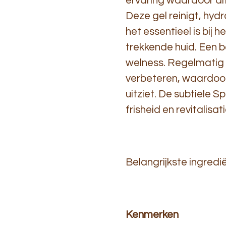
ervaring waardoor di
Deze gel reinigt, hyd
het essentieel is bij 
trekkende huid. Een b
welness. Regelmatig ge
verbeteren, waardoor
uitziet. De subtiele 
frisheid en revitalis
Belangrijkste ingredië
Kenmerken