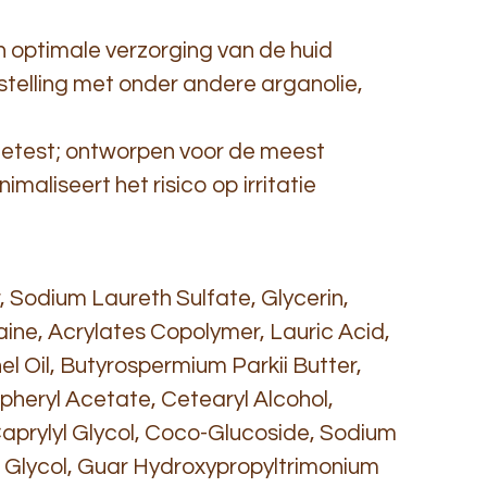
n optimale verzorging van de huid
telling met onder andere arganolie,
etest; ontworpen voor de meest
imaliseert het risico op irritatie
 Sodium Laureth Sulfate, Glycerin,
ne, Acrylates Copolymer, Lauric Acid,
l Oil, Butyrospermium Parkii Butter,
opheryl Acetate, Cetearyl Alcohol,
Caprylyl Glycol, Coco-Glucoside, Sodium
 Glycol, Guar Hydroxypropyltrimonium