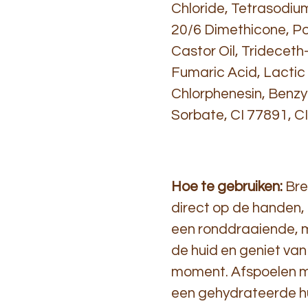
Chloride, Tetrasodi
20/6 Dimethicone, P
Castor Oil, Trideceth-
Fumaric Acid, Lactic
Chlorphenesin, Benzy
Sorbate, CI 77891, CI
Hoe te gebruiken:
Bre
direct op de handen,
een ronddraaiende,
de huid en geniet van
moment. Afspoelen me
een gehydrateerde h