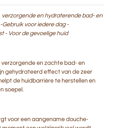
, verzorgende en hydraterende bad- en
-Gebruik voor iedere dag -
t - Voor de gevoelige huid
 verzorgende en zachte bad- en
ijn gehydrateerd effect van de zeer
elpt de huidbarrière te herstellen en
en soepel.
orgt voor een aangename douche-