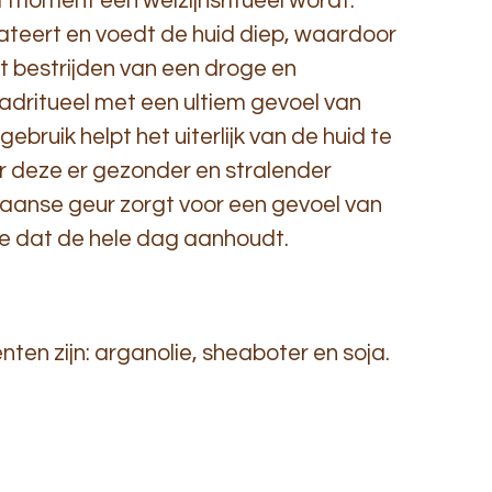
t moment een welzijnsritueel wordt.
rateert en voedt de huid diep, waardoor
het bestrijden van een droge en
adritueel met een ultiem gevoel van
bruik helpt het uiterlijk van de huid te
 deze er gezonder en stralender
Spaanse geur zorgt voor een gevoel van
atie dat de hele dag aanhoudt.
nten zijn: arganolie, sheaboter en soja.