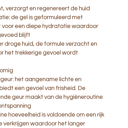
t, verzorgt en regenereert de huid
atie: de gel is geformuleerd met
t voor een diepe hydratatie waardoor
evoed blijft
er droge huid, de formule verzacht en
 het trekkerige gevoel wordt
romig
geur: het aangename lichte en
biedt een gevoel van frisheid. De
ende geur maakt van de hygiëneroutine
ontspanning
leine hoeveelheid is voldoende om een rijk
e verkrijgen waardoor het langer