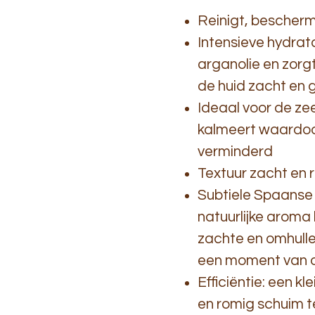
Reinigt, bescherm
Intensieve hydrat
arganolie en zorg
de huid zacht en g
Ideaal voor de ze
kalmeert waardoor
verminderd
Textuur zacht en 
Subtiele Spaanse 
natuurlijke aroma 
zachte en omhull
een moment van 
Efficiëntie: een k
en romig schuim t