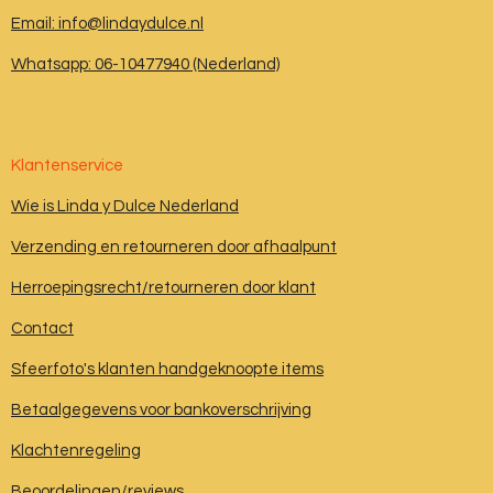
Email: info@lindaydulce.nl
Whatsapp: 06-10477940 (Nederland)
Klantenservice
Wie is Linda y Dulce Nederland
Verzending en retourneren door afhaalpunt
Herroepingsrecht/retourneren door klant
Contact
Sfeerfoto's klanten handgeknoopte items
Betaalgegevens voor bankoverschrijving
Klachtenregeling
Beoordelingen/reviews