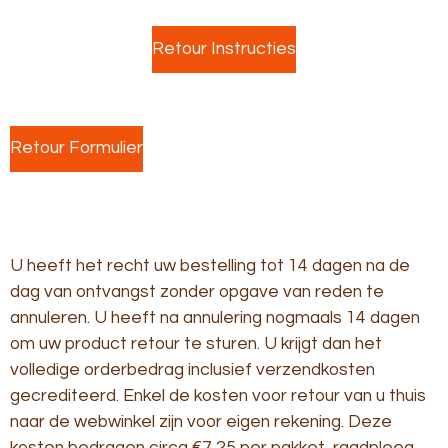
Retour Instructies
Retour Formulier
U heeft het recht uw bestelling tot 14 dagen na de
dag van ontvangst zonder opgave van reden te
annuleren. U heeft na annulering nogmaals 14 dagen
om uw product retour te sturen. U krijgt dan het
volledige orderbedrag inclusief verzendkosten
gecrediteerd. Enkel de kosten voor retour van u thuis
naar de webwinkel zijn voor eigen rekening. Deze
kosten bedragen circa €7,25 per pakket, raadpleeg