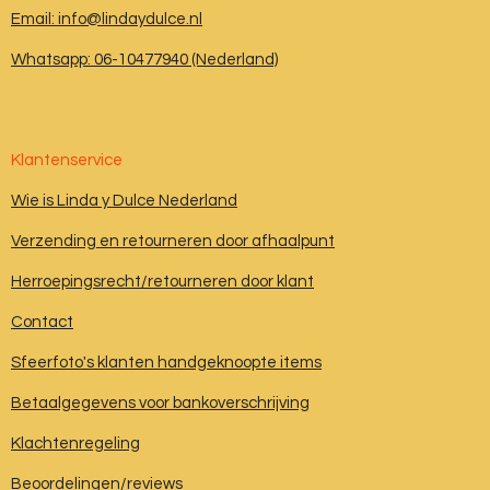
Email: info@lindaydulce.nl
Whatsapp: 06-10477940 (Nederland)
Klantenservice
Wie is Linda y Dulce Nederland
Verzending en retourneren door afhaalpunt
Herroepingsrecht/retourneren door klant
Contact
Sfeerfoto's klanten handgeknoopte items
Betaalgegevens voor bankoverschrijving
Klachtenregeling
Beoordelingen/reviews